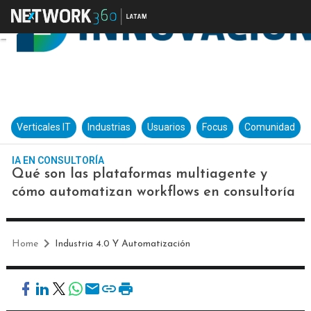
Verticales IT
Industrias
Usuarios
Focus
Comunidad
IA EN CONSULTORÍA
Qué son las plataformas multiagente y
cómo automatizan workflows en consultoría
Home
Industria 4.0 Y Automatización