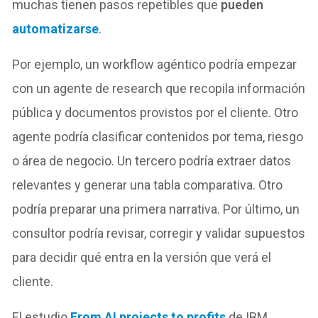
muchas tienen pasos repetibles que
pueden
automatizarse
.
Por ejemplo, un workflow agéntico podría empezar
con un agente de research que recopila información
pública y documentos provistos por el cliente. Otro
agente podría clasificar contenidos por tema, riesgo
o área de negocio. Un tercero podría extraer datos
relevantes y generar una tabla comparativa. Otro
podría preparar una primera narrativa. Por último, un
consultor podría revisar, corregir y validar supuestos
para decidir qué entra en la versión que verá el
cliente.
El estudio
From AI projects to profits
de IBM