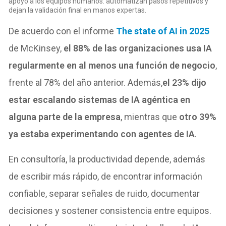
apoyo a los equipos humanos: automatizan pasos repetitivos y
dejan la validación final en manos expertas.
De acuerdo con el informe
The state of AI in 2025
de McKinsey,
el 88% de las organizaciones usa IA
regularmente en al menos una función de negocio
,
frente al 78% del año anterior. Además,
el 23% dijo
estar escalando sistemas de IA agéntica en
alguna parte de la empresa
, mientras que
otro 39%
ya estaba experimentando con agentes de IA
.
En consultoría, la productividad depende, además
de escribir más rápido, de encontrar información
confiable, separar señales de ruido, documentar
decisiones y sostener consistencia entre equipos.