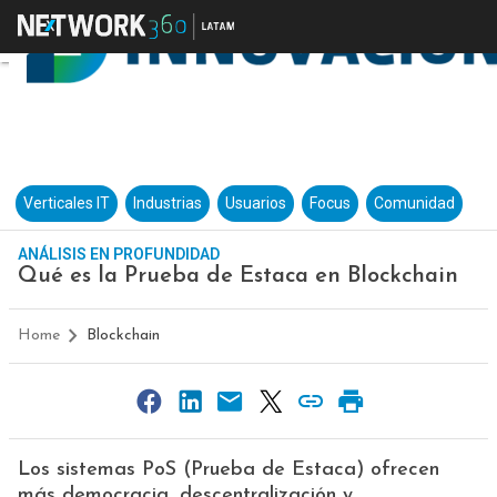
Verticales IT
Industrias
Usuarios
Focus
Comunidad
ANÁLISIS EN PROFUNDIDAD
Qué es la Prueba de Estaca en Blockchain
Home
Blockchain
Los sistemas PoS (Prueba de Estaca) ofrecen
más democracia, descentralización y