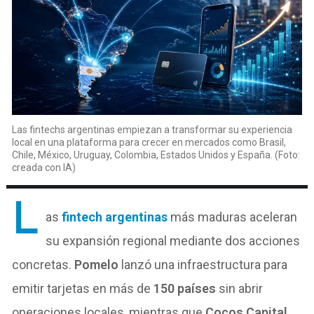
Las fintechs argentinas empiezan a transformar su experiencia
local en una plataforma para crecer en mercados como Brasil,
Chile, México, Uruguay, Colombia, Estados Unidos y España. (Foto:
creada con IA)
L
as
fintech argentinas
más maduras aceleran
su expansión regional mediante dos acciones
concretas.
Pomelo
lanzó una infraestructura para
emitir tarjetas en más de
150 países
sin abrir
operaciones locales, mientras que
Cocos Capital