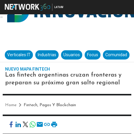
Verticales IT
Industrias
Usuarios
Focus
Comunidad
NUEVO MAPA FINTECH
Las fintech argentinas cruzan fronteras y
preparan su próximo gran salto regional
Home
Fintech, Pagos Y Blockchain