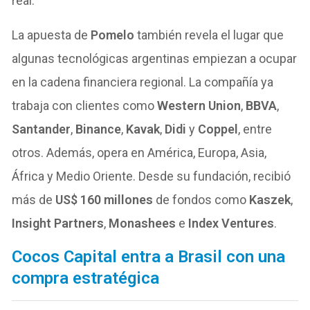
real.
La apuesta de
Pomelo
también revela el lugar que
algunas tecnológicas argentinas empiezan a ocupar
en la cadena financiera regional. La compañía ya
trabaja con clientes como
Western Union
,
BBVA
,
Santander
,
Binance
,
Kavak
,
Didi
y
Coppel
, entre
otros. Además, opera en América, Europa, Asia,
África y Medio Oriente. Desde su fundación, recibió
más de
US$ 160 millones
de fondos como
Kaszek
,
Insight Partners
,
Monashees
e
Index Ventures
.
Cocos Capital entra a Brasil con una
compra estratégica