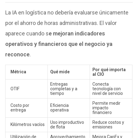
La IA en logística no debería evaluarse únicamente
por el ahorro de horas administrativas. El valor
aparece cuando s
e mejoran indicadores
operativos y financieros que el negocio ya
reconoce
.
Por qué importa
Métrica
Qué mide
al CIO
Entregas
Conecta
OTIF
completas y a
tecnología con
tiempo
nivel de servicio
Permite medir
Costo por
Eficiencia
impacto
entrega
operativa
financiero
Uso improductivo
Reduce costos y
Kilómetros vacíos
de flota
emisiones
Utilización de
Aprovechamiento
Mejora CapEx y