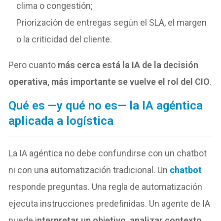
clima o congestión;
Priorización de entregas según el SLA, el margen
o la criticidad del cliente.
Pero cuanto
más cerca está la IA de la decisión
operativa, más importante se vuelve el rol del CIO
.
Qué es —y qué no es— la IA agéntica
aplicada a logística
La IA agéntica no debe confundirse con un chatbot
ni con una automatización tradicional. Un
chatbot
responde preguntas. Una regla de automatización
ejecuta instrucciones predefinidas. Un agente de IA
puede i
nterpretar un objetivo, analizar contexto,