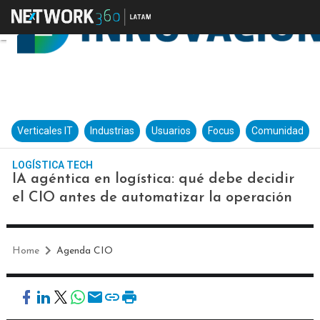
Verticales IT
Industrias
Usuarios
Focus
Comunidad
LOGÍSTICA TECH
IA agéntica en logística: qué debe decidir
el CIO antes de automatizar la operación
Home
Agenda CIO