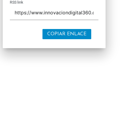
RSS link
COPIAR ENLACE