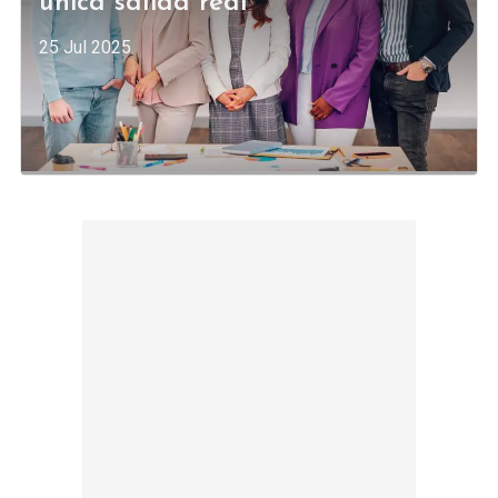
única salida real
25 Jul 2025