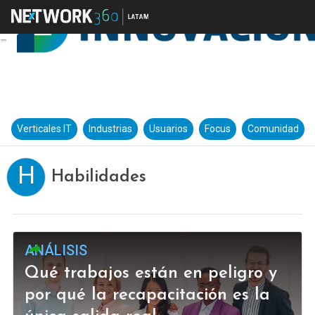
Verticales IT
Industrias
Usuarios
Focus
Comunidad
H
Habilidades
ANÁLISIS
Qué trabajos están en peligro y
por qué la recapacitación es la