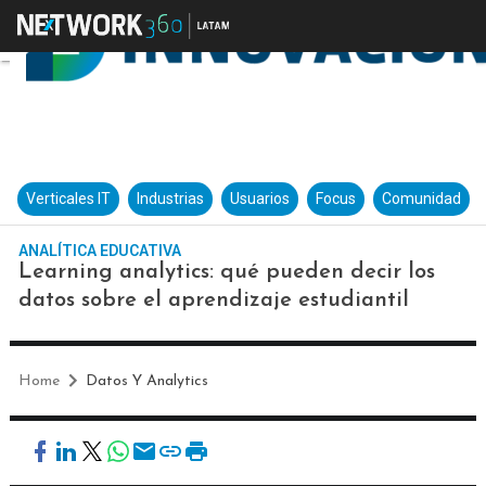
Verticales IT
Industrias
Usuarios
Focus
Comunidad
ANALÍTICA EDUCATIVA
Learning analytics: qué pueden decir los
datos sobre el aprendizaje estudiantil
Home
Datos Y Analytics