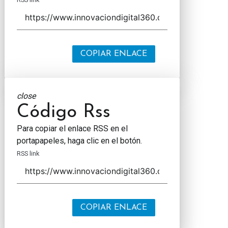
COPIAR ENLACE
close
Código Rss
Para copiar el enlace RSS en el
portapapeles, haga clic en el botón.
RSS link
COPIAR ENLACE