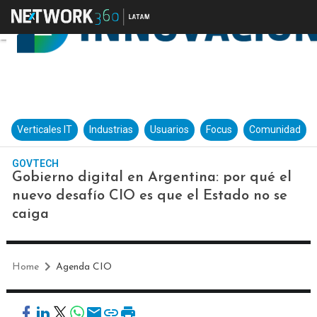
Verticales IT
Industrias
Usuarios
Focus
Comunidad
GOVTECH
Gobierno digital en Argentina: por qué el
nuevo desafío CIO es que el Estado no se
caiga
Home
Agenda CIO