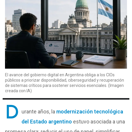
El avance del gobierno digital en Argentina obliga a los CIOs
públicos a priorizar disponibilidad, ciberseguridad y recuperación
de sistemas críticos para sostener servicios esenciales. (Imagen
creada con IA)
D
urante años, la
modernización tecnológica
del Estado argentino
estuvo asociada a una
promesa clara: redu
cir el uso de papel, simplificar