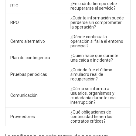
¿En cuánto tiempo debe
RTO
recuperarse el servicio?
¿Cuánta información puede
RPO
perderse sin comprometer
la operación?
¿Dónde continúa la
Centro alternativo
operación si falla el entorno
principal?
¿Quién hace qué durante
Plan de contingencia
una caída o incidente?
¿Cuándo fue el último
Pruebas periódicas
simulacro real de
recuperación?
¿Cómo se informa a
usuarios, organismos y
Comunicación
ciudadanía durante una
interrupción?
¿Qué obligaciones de
Proveedores
continuidad tienen los
contratos críticos?