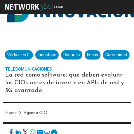
Verticales IT
Industrias
Usuarios
Focus
Comunidad
TELECOMUNICACIONES
La red como software: qué deben evaluar
los CIOs antes de invertir en APIs de red y
5G avanzado
Home
Agenda CIO