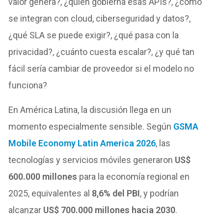
valor genera?, ¿quién gobierna esas APIs?, ¿cómo
se integran con cloud, ciberseguridad y datos?,
¿qué SLA se puede exigir?, ¿qué pasa con la
privacidad?, ¿cuánto cuesta escalar?, ¿y qué tan
fácil sería cambiar de proveedor si el modelo no
funciona?
En América Latina, la discusión llega en un
momento especialmente sensible. Según
GSMA
Mobile Economy Latin America 2026
, las
tecnologías y servicios móviles generaron
US$
600.000 millones
para la economía regional en
2025, equivalentes al
8,6% del PBI
, y podrían
alcanzar
US$ 700.000 millones hacia 2030
.