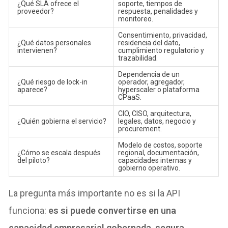
¿Qué SLA ofrece el
soporte, tiempos de
proveedor?
respuesta, penalidades y
monitoreo.
Consentimiento, privacidad,
¿Qué datos personales
residencia del dato,
intervienen?
cumplimiento regulatorio y
trazabilidad.
Dependencia de un
¿Qué riesgo de lock-in
operador, agregador,
aparece?
hyperscaler o plataforma
CPaaS.
CIO, CISO, arquitectura,
¿Quién gobierna el servicio?
legales, datos, negocio y
procurement.
Modelo de costos, soporte
¿Cómo se escala después
regional, documentación,
del piloto?
capacidades internas y
gobierno operativo.
La pregunta más importante no es si la API
funciona:
es si puede convertirse en una
capacidad empresarial gobernada, segura,