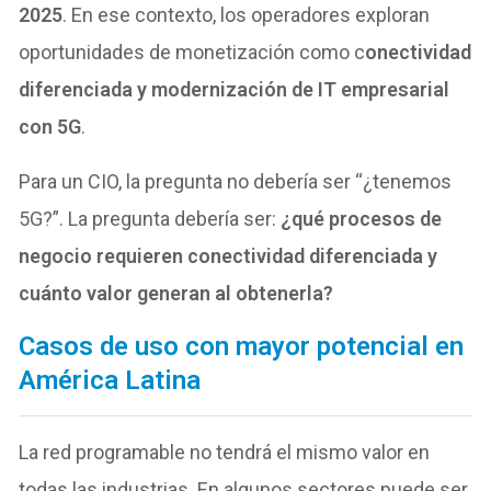
2025
. En ese contexto, los operadores exploran
oportunidades de monetización como c
onectividad
diferenciada y modernización de IT empresarial
con 5G
.
Para un CIO, la pregunta no debería ser “¿tenemos
5G?”. La pregunta debería ser:
¿qué
procesos de
negocio requieren conectividad diferenciada y
cuánto valor generan al
obtenerla?
Casos de uso con mayor potencial en
América Latina
La red programable no tendrá el mismo valor en
todas las industrias. En algunos sectores puede ser