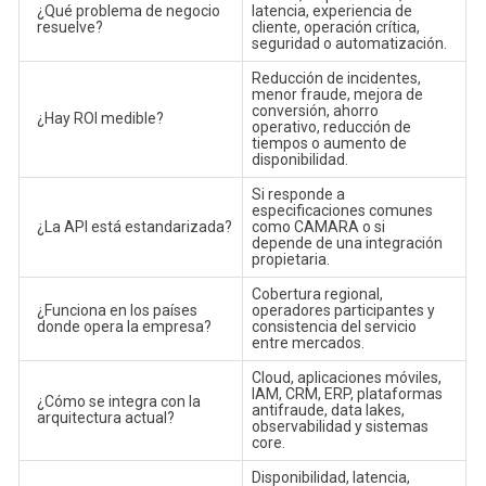
¿Qué problema de negocio
latencia, experiencia de
resuelve?
cliente, operación crítica,
seguridad o automatización.
Reducción de incidentes,
menor fraude, mejora de
conversión, ahorro
¿Hay ROI medible?
operativo, reducción de
tiempos o aumento de
disponibilidad.
Si responde a
especificaciones comunes
¿La API está estandarizada?
como CAMARA o si
depende de una integración
propietaria.
Cobertura regional,
¿Funciona en los países
operadores participantes y
donde opera la empresa?
consistencia del servicio
entre mercados.
Cloud, aplicaciones móviles,
IAM, CRM, ERP, plataformas
¿Cómo se integra con la
antifraude, data lakes,
arquitectura actual?
observabilidad y sistemas
core.
Disponibilidad, latencia,