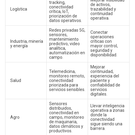
tracking,
de activos,
conectividad
Logística
trazabilidad y
crítica, IoT,
continuidad
priorización de
operativa.
datos operativos.
Redes privadas 5G,
Conectar
sensores,
operaciones
mantenimiento
Industria, minería
críticas con
predictivo, video
y energía
mayor control,
analítica,
seguridad y
automatización en
disponibilidad.
campo.
Mejorar
Telemedicina,
continuidad,
monitoreo remoto,
experiencia del
Salud
conectividad
paciente y
priorizada para
confiabilidad de
servicios sensibles.
servicios
digitales.
Sensores
Llevar inteligencia
distribuidos,
operativa a zonas
conectividad en
donde la
Agro
campo, monitoreo
conectividad
de maquinaria,
sigue siendo una
datos climáticos y
barrera.
productivos.