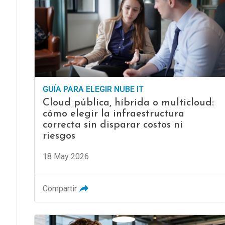
GUÍA PARA ELEGIR NUBE IT
Cloud pública, híbrida o multicloud:
cómo elegir la infraestructura
correcta sin disparar costos ni
riesgos
18 May 2026
Compartir