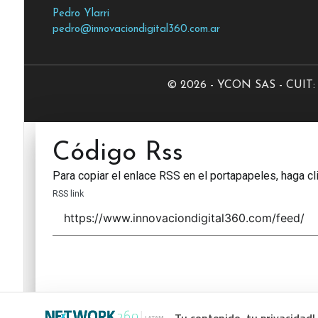
Pedro Ylarri
pedro@innovaciondigital360.com.ar
© 2026 - YCON SAS - CUIT: 3
Código Rss
Para copiar el enlace RSS en el portapapeles, haga cli
RSS link