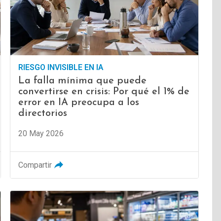
RIESGO INVISIBLE EN IA
La falla mínima que puede
convertirse en crisis: Por qué el 1% de
error en IA preocupa a los
directorios
20 May 2026
Compartir