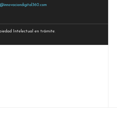
o@innovaciondigital360.com
edad Intelectual en trámite.