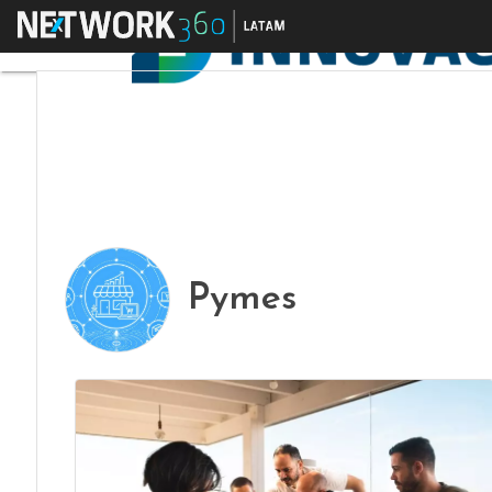
Menú
Pymes