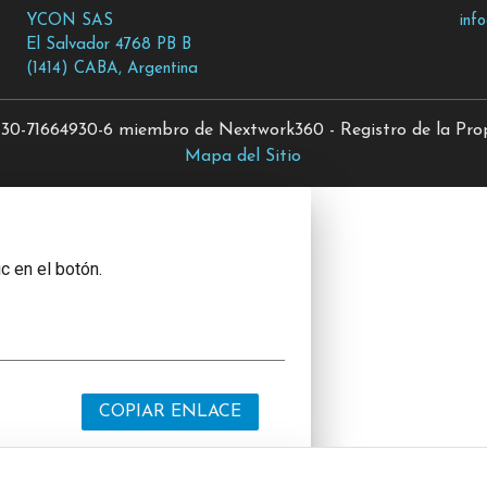
YCON SAS
inf
El Salvador 4768 PB B
(1414) CABA, Argentina
0-71664930-6 miembro de Nextwork360 - Registro de la Propi
Mapa del Sitio
c en el botón.
COPIAR ENLACE