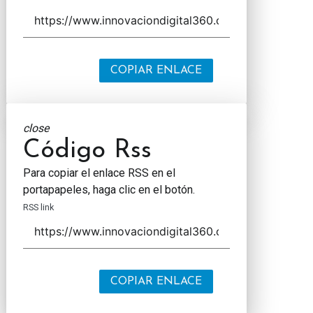
COPIAR ENLACE
close
Código Rss
Para copiar el enlace RSS en el
portapapeles, haga clic en el botón.
RSS link
COPIAR ENLACE