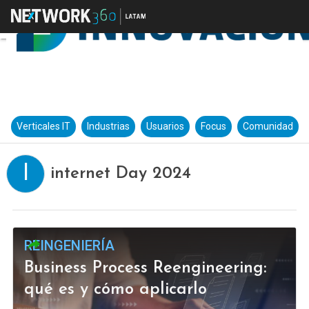
Verticales IT
Industrias
Usuarios
Focus
Comunidad
I
internet Day 2024
REINGENIERÍA
Business Process Reengineering:
qué es y cómo aplicarlo