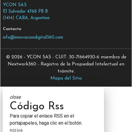
YCON SAS
El Salvador 4768 PB B
(1414) CABA, Argentina
Contacto
info@innovaciondigital360.com
© 2026 - YCON SAS - CUIT: 30-71664930-6 miembro de
Nextwork360 - Registro de la Propiedad Intelectual en
trámite.
Mapa del Sitio
close
Código Rss
Para copiar el enlace RSS en el
portapapeles, haga clic en el botón.
RSS link