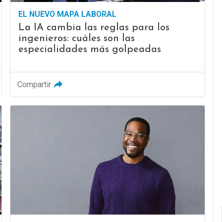
EL NUEVO MAPA LABORAL
La IA cambia las reglas para los
ingenieros: cuáles son las
especialidades más golpeadas
Compartir