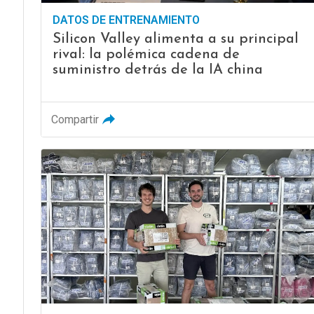
DATOS DE ENTRENAMIENTO
Silicon Valley alimenta a su principal
rival: la polémica cadena de
suministro detrás de la IA china
Compartir