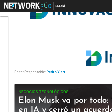
Menú
Editor Responsable:
Pedro Ylarri
NEGOCIOS TECNOLÓGICOS
Elon Musk va por todo:
en IA y cerró un acuerd