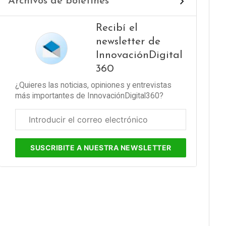
Archivos de boletines
Recibí el
newsletter de
InnovaciónDigital
360
¿Quieres las noticias, opiniones y entrevistas
más importantes de InnovaciónDigital360?
Correo
electrónico
corporativo
SUSCRIBITE
A NUESTRA NEWSLETTER