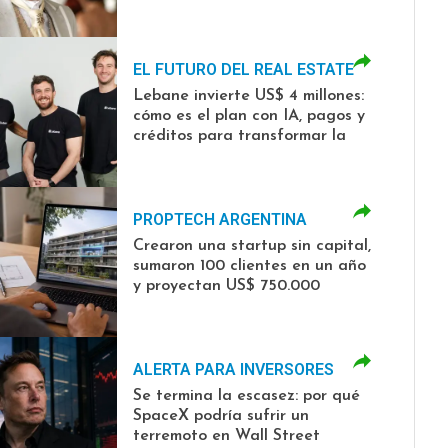
millones y ya hizo multimillonario
a su fundador
EL FUTURO DEL REAL ESTATE
Lebane invierte US$ 4 millones:
cómo es el plan con IA, pagos y
créditos para transformar la
construcción
PROPTECH ARGENTINA
Crearon una startup sin capital,
sumaron 100 clientes en un año
y proyectan US$ 750.000
ALERTA PARA INVERSORES
Se termina la escasez: por qué
SpaceX podría sufrir un
terremoto en Wall Street