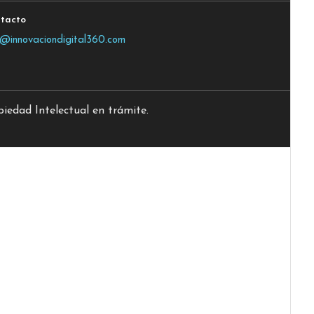
tacto
o@innovaciondigital360.com
edad Intelectual en trámite.