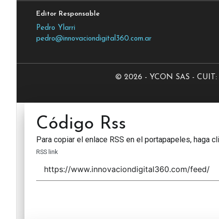
Editor Responsable
Pedro Ylarri
pedro@innovaciondigital360.com.ar
© 2026 - YCON SAS - CUIT: 3
Código Rss
Para copiar el enlace RSS en el portapapeles, haga cli
RSS link