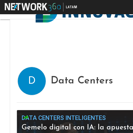
Menú
Data Centers
D
DATA CENTERS INTELIGENTES
Gemelo digital con IA: la apuest