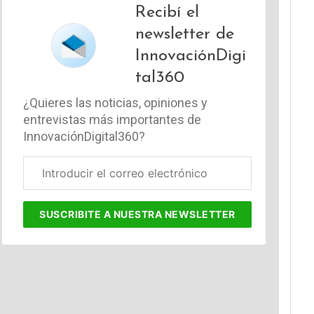
Recibí el
newsletter de
InnovaciónDigi
tal360
¿Quieres las noticias, opiniones y
entrevistas más importantes de
InnovaciónDigital360?
Correo
electrónico
corporativo
SUSCRIBITE
A NUESTRA NEWSLETTER