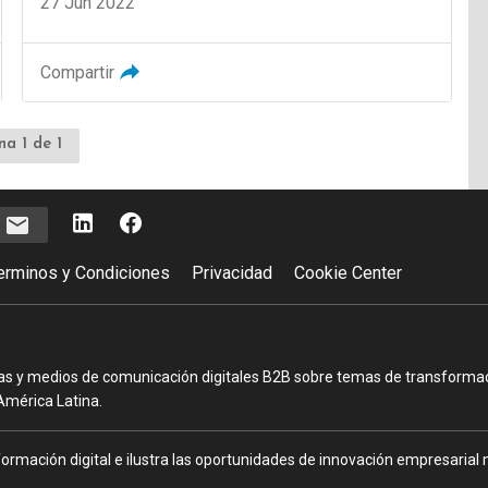
27 Jun 2022
Compartir
na 1 de 1
e
erminos y Condiciones
Privacidad
Cookie Center
as y medios de comunicación digitales B2B sobre temas de transformació
América Latina.
ormación digital e ilustra las oportunidades de innovación empresarial m