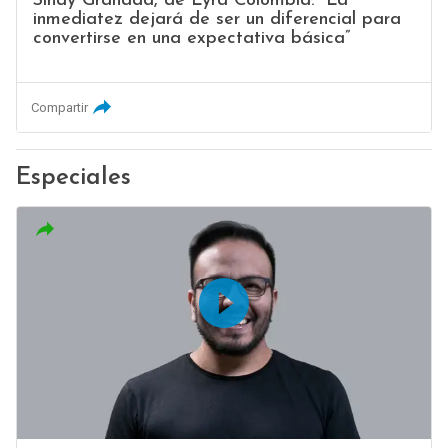
Sindy Granada, de Lyra Colombia: “La
inmediatez dejará de ser un diferencial para
convertirse en una expectativa básica”
Compartir
Especiales