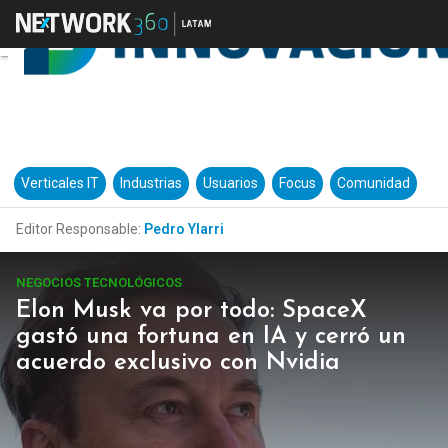
Verticales IT
Industrias
Usuarios
Focus
Comunidad
Editor Responsable:
Pedro Ylarri
NEGOCIOS TECNOLÓGICOS
Elon Musk va por todo: SpaceX
gastó una fortuna en IA y cerró un
acuerdo exclusivo con Nvidia