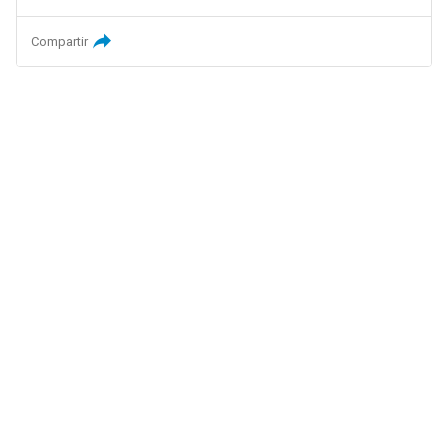
Compartir