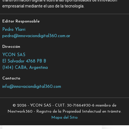
transformación digital e ilustra las oportunidades de innovación
empresarial mediante el uso de la tecnología.
Editor Responsable
Pedro Ylarri
pedro@innovaciondigital360.com.ar
Dirección
YCON SAS
El Salvador 4768 PB B
(1414) CABA, Argentina
Contacto
info@innovaciondigital360.com
© 2026 - YCON SAS - CUIT: 30-71664930-6 miembro de
Nextwork360 - Registro de la Propiedad Intelectual en trámite.
Mapa del Sitio